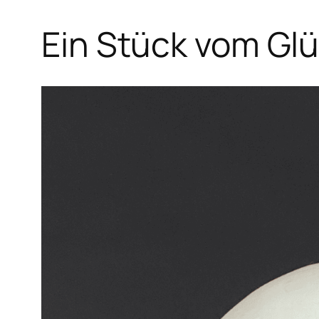
Ein Stück vom Gl