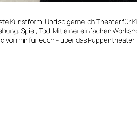
te Kunstform. Und so gerne ich Theater für K
ehung, Spiel, Tod. Mit einer einfachen Works
 von mir für euch – über das Puppentheater.