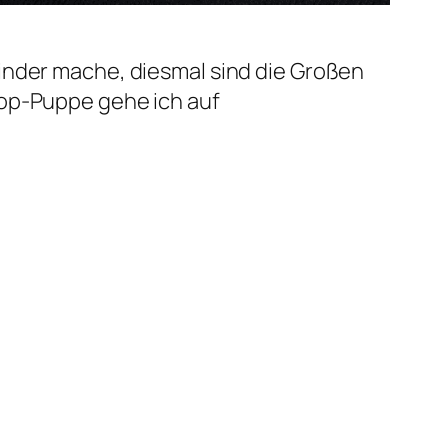
inder mache, diesmal sind die Großen
hop-Puppe gehe ich auf