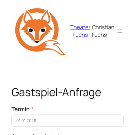
Zum
Inhalt
springen
Theater
Christian
Fuchs
Fuchs
Gastspiel-Anfrage
Termin