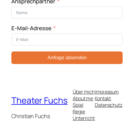
Ansprechpartner
E-Mail-Adresse
Anfrage absenden
Über mich
Impressum
Theater Fuchs
About me
Kontakt
Spiel
Datenschutz
Regie
Christian Fuchs
Unterricht