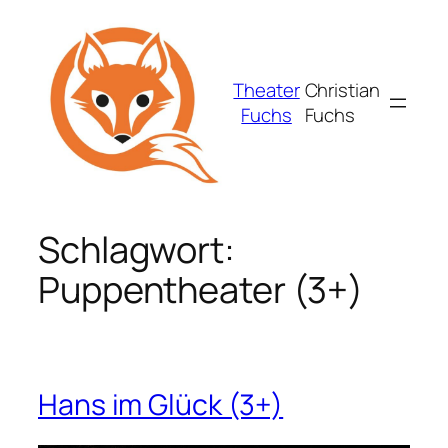
Zum
Inhalt
springen
Theater
Christian
Fuchs
Fuchs
Schlagwort:
Puppentheater (3+)
Hans im Glück (3+)