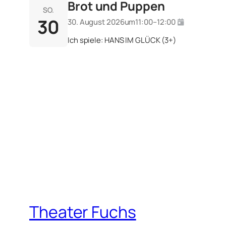
Brot und Puppen
SO.
30
30. August 2026
um
11:00
–
12:00
Ich spiele: HANS IM GLÜCK (3+)
Theater Fuchs