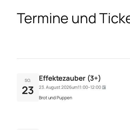
Termine und Tick
Effektezauber (3+)
SO.
23
23. August 2026
um
11:00
–
12:00
Brot und Puppen