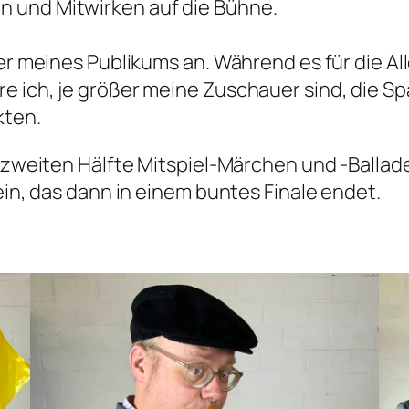
 und Mitwirken auf die Bühne.
lter meines Publikums an. Während es für die
e ich, je größer meine Zuschauer sind, die S
kten.
r zweiten Hälfte Mitspiel-Märchen und -Ballade
ein, das dann in einem buntes Finale endet.