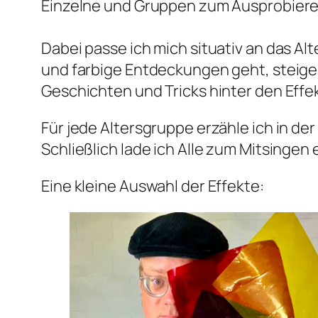
Einzelne und Gruppen zum Ausprobieren
Dabei passe ich mich situativ an das A
und farbige Entdeckungen geht, steiger
Geschichten und Tricks hinter den Effe
Für jede Altersgruppe erzähle ich in de
Schließlich lade ich Alle zum Mitsingen 
Eine kleine Auswahl der Effekte: