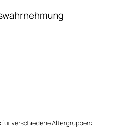
neswahrnehmung
 für verschiedene Altergruppen: