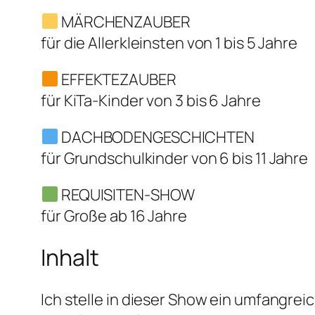
MÄRCHENZAUBER
für die Allerkleinsten von 1 bis 5 Jahre
EFFEKTEZAUBER
für KiTa-Kinder von 3 bis 6 Jahre
DACHBODENGESCHICHTEN
für Grundschulkinder von 6 bis 11 Jahre
REQUISITEN-SHOW
für Große ab 16 Jahre
Inhalt
Ich stelle in dieser Show ein umfangre