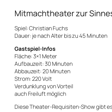
Mitmachtheater zur Sin
Spiel: Christian Fuchs
Dauer: je nach Alter bis zu 45 Minuten
Gastspiel-Infos
Fläche: 3×1 Meter
Aufbauzeit: 30 Minuten
Abbauzeit: 20 Minuten
Strom: 220 Volt
Verdunklung von Vorteil
auch Freiluft möglich
Diese Theater-Requisiten-Show gibt es