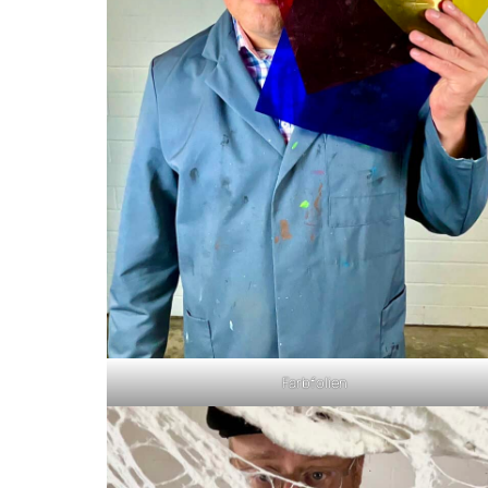
Farbfolien